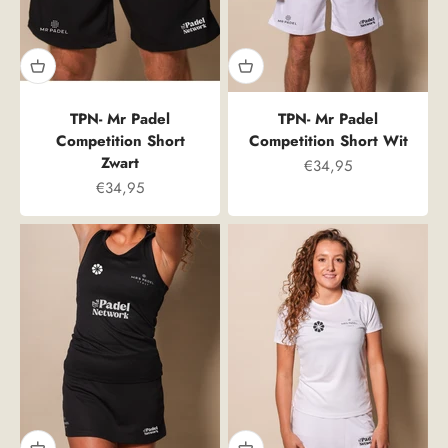
TPN- Mr Padel
TPN- Mr Padel
Competition Short
Competition Short Wit
Zwart
Prix spécial
€34,95
Prix spécial
€34,95