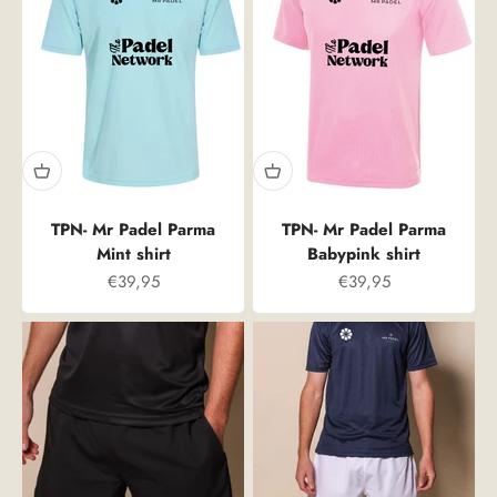
TPN- Mr Padel Parma
TPN- Mr Padel Parma
Mint shirt
Babypink shirt
Prix spécial
Prix spécial
€39,95
€39,95