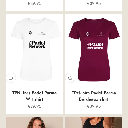
Prix spécial
Prix spécial
€39,95
€39,95
TPN- Mrs Padel Parma
TPN- Mrs Padel Parma
Wit shirt
Bordeaux shirt
Prix spécial
Prix spécial
€39,95
€39,95