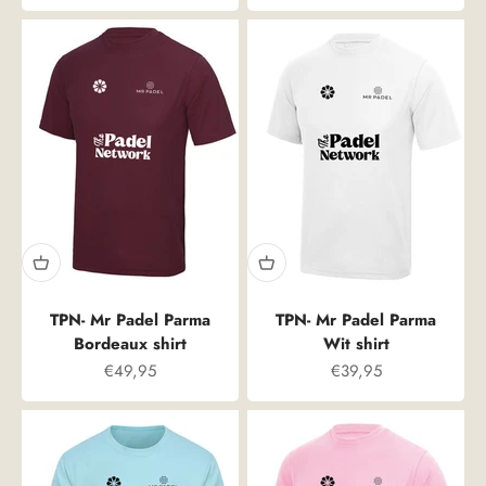
TPN- Mr Padel Parma
TPN- Mr Padel Parma
Bordeaux shirt
Wit shirt
Prix spécial
Prix spécial
€49,95
€39,95