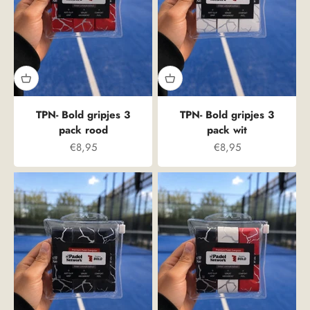
TPN- Bold gripjes 3
TPN- Bold gripjes 3
pack rood
pack wit
Aanbiedingsprijs
Aanbiedingsprijs
€8,95
€8,95