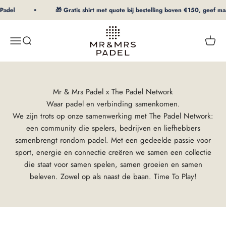
Au contenu
del
🎁 Gratis shirt met quote bij bestelling boven €150, geef maat o
mrpadel.com
Menu
Recherche
Panier
Mr & Mrs Padel x The Padel Network
Waar padel en verbinding samenkomen.
We zijn trots op onze samenwerking met The Padel Network:
een community die spelers, bedrijven en liefhebbers
samenbrengt rondom padel. Met een gedeelde passie voor
sport, energie en connectie creëren we samen een collectie
die staat voor samen spelen, samen groeien en samen
beleven. Zowel op als naast de baan. Time To Play!