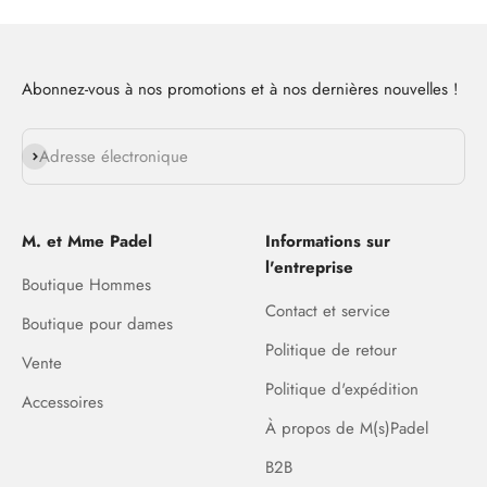
Abonnez-vous à nos promotions et à nos dernières nouvelles !
S'abonner
Adresse électronique
M. et Mme Padel
Informations sur
l'entreprise
Boutique Hommes
Contact et service
Boutique pour dames
Politique de retour
Vente
Politique d'expédition
Accessoires
À propos de M(s)Padel
B2B