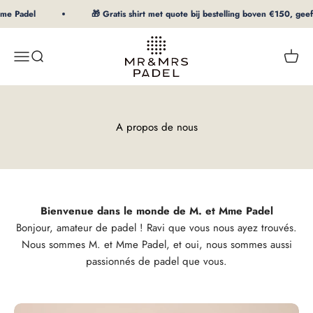
Au contenu
me Padel
🎁 Gratis shirt met quote bij bestelling boven €150, geef m
mrpadel.com
Menu
Recherche
Panier
A propos de nous
Bienvenue dans le monde de M. et Mme Padel
Bonjour, amateur de padel ! Ravi que vous nous ayez trouvés.
Nous sommes M. et Mme Padel, et oui, nous sommes aussi
passionnés de padel que vous.