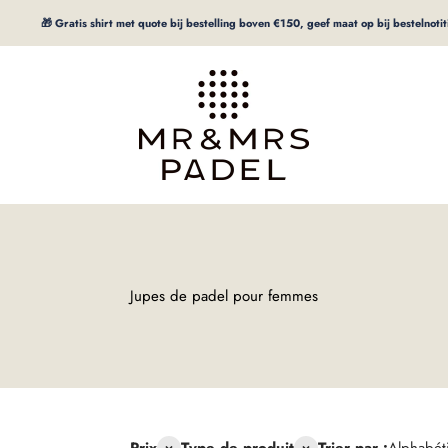
🎁 Gratis shirt met quote bij bestelling boven €150, geef maat op bij bestelnotitie
mrpadel.com
Jupes de padel pour femmes