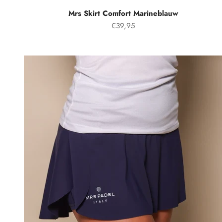
Mrs Skirt Comfort Marineblauw
Prix spécial
€39,95