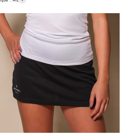
ique : A-Z