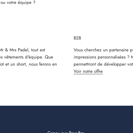
 ou votre équipe ?
B2B
r & Mrs Padel, tout est
Vous cherchez un partenaire 
 les vêtements d'équipe. Que
impressions personnalisées ? 
t et un short, nous ferons en
permettront de développer vot
Voir notre offre