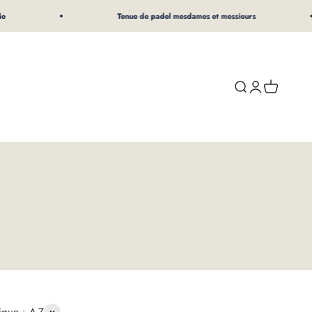
Tenue de padel mesdames et messieurs
Recherche
Connexion
Panier d'ac