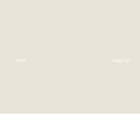
Short
Leggings