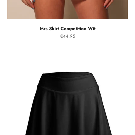
Mrs Skirt Competition Wit
Prix spécial
€44,95