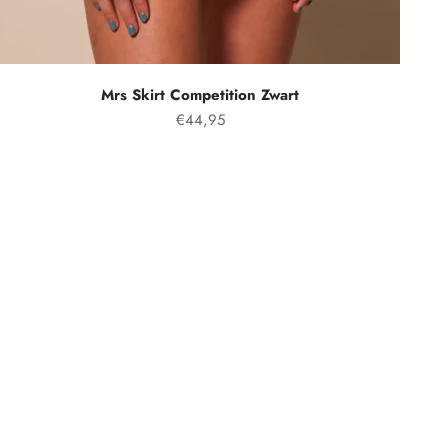
Mrs Skirt Competition Zwart
Prix spécial
€44,95