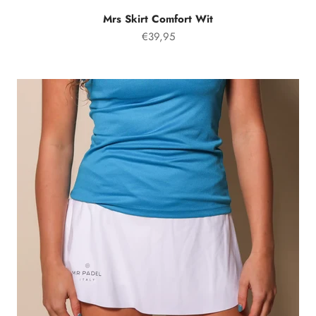
Mrs Skirt Comfort Wit
Prix spécial
€39,95