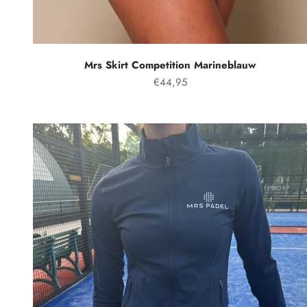
Mrs Skirt Competition Marineblauw
Prix spécial
€44,95