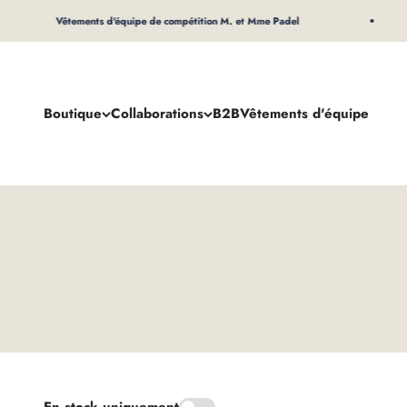
Au contenu
Vêtements d'équipe de compétition M. et Mme Padel
Boutique
Collaborations
B2B
Vêtements d'équipe