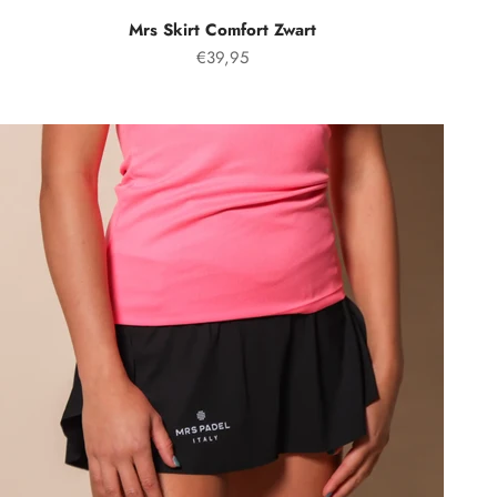
Mrs Skirt Comfort Zwart
Prix spécial
€39,95