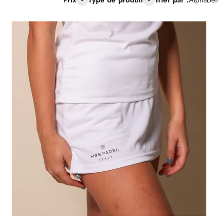
Prix
Type de produit
Trier par :
Alphabét