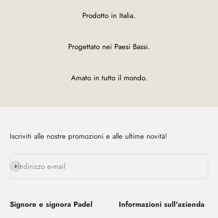
Prodotto in Italia.
Progettato nei Paesi Bassi.
Amato in tutto il mondo.
Iscriviti alle nostre promozioni e alle ultime novità!
Abbonarsi
Indirizzo e-mail
Signore e signora Padel
Informazioni sull'azienda