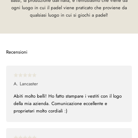
Bassi, la produzione dall'Italia, e l'entusiasmo che viene da
ogni luogo in cui il padel viene praticato che proviene da
qualsiasi luogo in cui si giochi a padel!
A. Lancaster
Abiti molto belli! Ho fatto stampare i vestiti con il logo
della mia azienda. Comunicazione eccellente e
proprietari molto cordiali :)