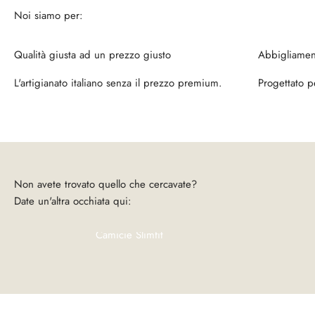
Qualità giusta ad un prezzo giusto
Abbigliament
L'artigianato italiano senza il prezzo premium.
Progettato p
Date un'altra occhiata qui:
Camicie Slimfit