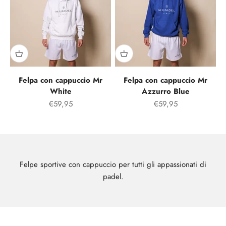
Felpa con cappuccio Mr
Felpa con cappuccio Mr
White
Azzurro Blue
Prezzo speciale
Prezzo speciale
€59,95
€59,95
Felpe sportive con cappuccio per tutti gli appassionati di
padel.