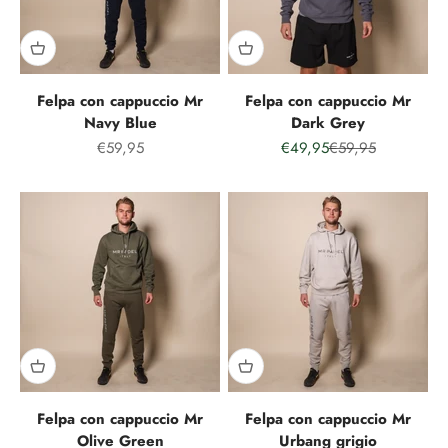
Felpa con cappuccio Mr
Felpa con cappuccio Mr
Navy Blue
Dark Grey
Prezzo speciale
Prezzo speciale
Prezzo normale
€59,95
€49,95
€59,95
Felpa con cappuccio Mr
Felpa con cappuccio Mr
Olive Green
Urbang grigio