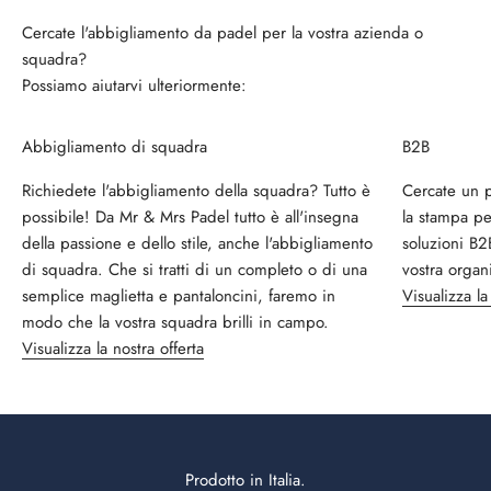
Cercate l'abbigliamento da padel per la vostra azienda o
squadra?
Possiamo aiutarvi ulteriormente:
Abbigliamento di squadra
B2B
Richiedete l'abbigliamento della squadra? Tutto è
Cercate un p
possibile! Da Mr & Mrs Padel tutto è all'insegna
la stampa pe
della passione e dello stile, anche l'abbigliamento
soluzioni B2
di squadra. Che si tratti di un completo o di una
vostra organ
semplice maglietta e pantaloncini, faremo in
Visualizza la
modo che la vostra squadra brilli in campo.
Visualizza la nostra offerta
Prodotto in Italia.