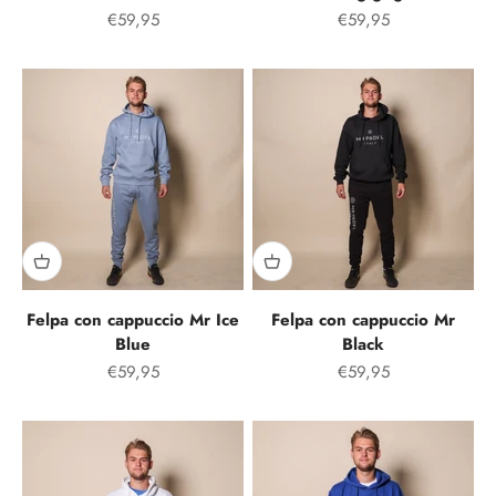
Prezzo speciale
Prezzo speciale
€59,95
€59,95
Felpa con cappuccio Mr Ice
Felpa con cappuccio Mr
Blue
Black
Prezzo speciale
Prezzo speciale
€59,95
€59,95