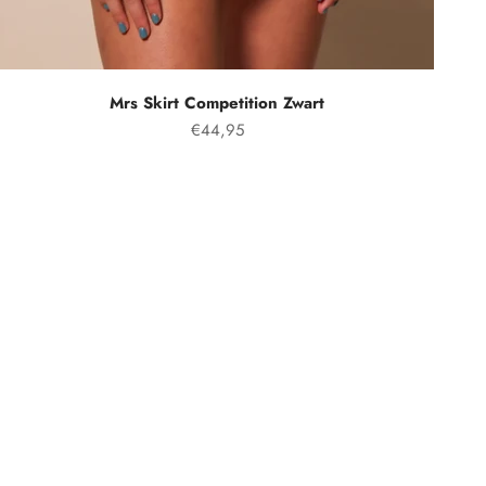
Mrs Skirt Competition Zwart
Prezzo speciale
€44,95