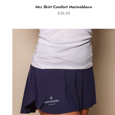
Mrs Skirt Comfort Marineblauw
Prezzo speciale
€39,95