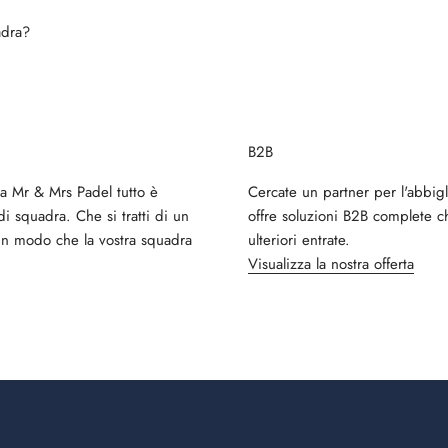
adra?
B2B
Da Mr & Mrs Padel tutto è
Cercate un partner per l'abbig
di squadra. Che si tratti di un
offre soluzioni B2B complete c
in modo che la vostra squadra
ulteriori entrate.
Visualizza la nostra offerta