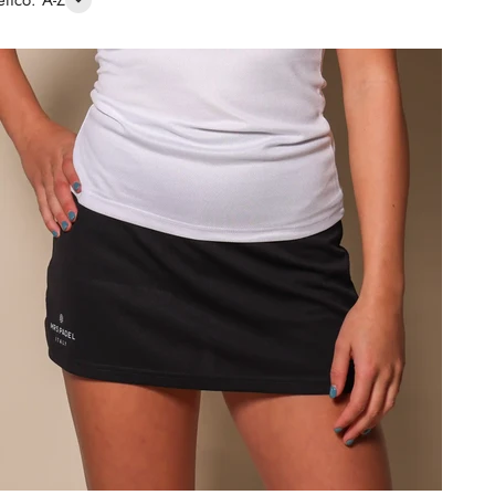
etico: A-Z