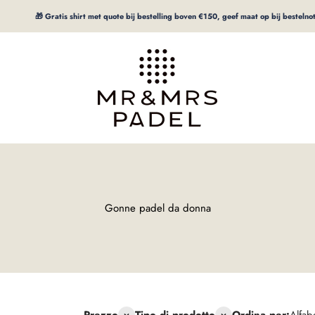
🎁 Gratis shirt met quote bij bestelling boven €150, geef maat op bij bestelnotitie
mrpadel.com
Gonne padel da donna