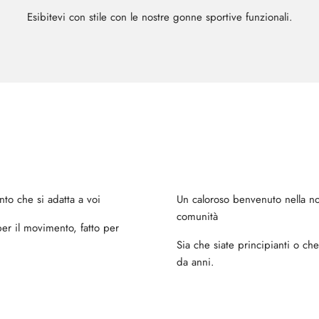
Esibitevi con stile con le nostre gonne sportive funzionali.
to che si adatta a voi
Un caloroso benvenuto nella no
comunità
per il movimento, fatto per
Sia che siate principianti o ch
da anni.