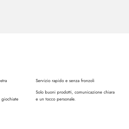
stra
Servizio rapido e senza fronzoli
Solo buoni prodotti, comunicazione chiara
e giochiate
e un tocco personale.