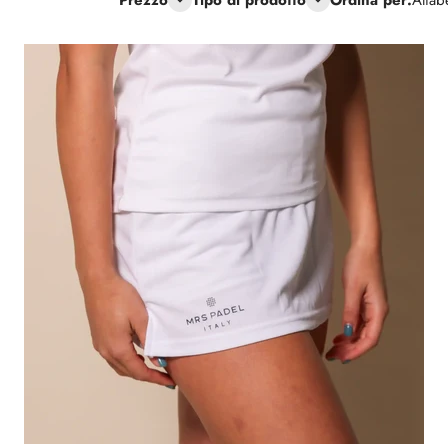
Prezzo
Tipo di prodotto
Ordina per:
Alfab