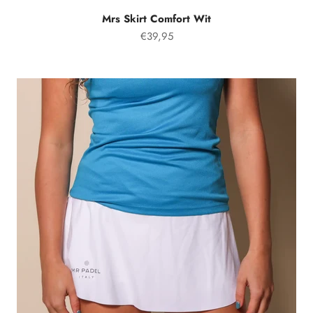
Mrs Skirt Comfort Wit
Prezzo speciale
€39,95