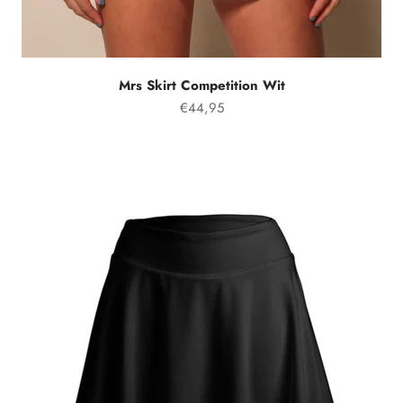
Mrs Skirt Competition Wit
Prezzo speciale
€44,95