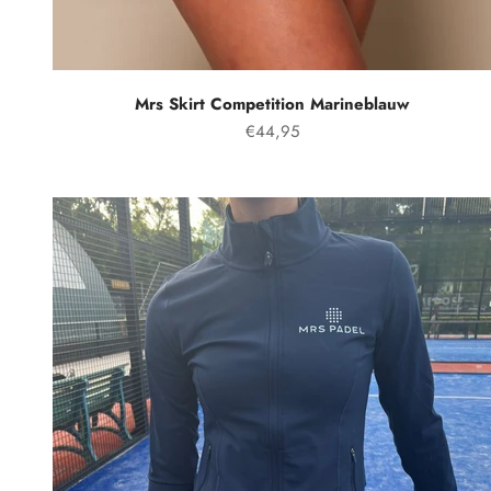
Mrs Skirt Competition Marineblauw
Prezzo speciale
€44,95