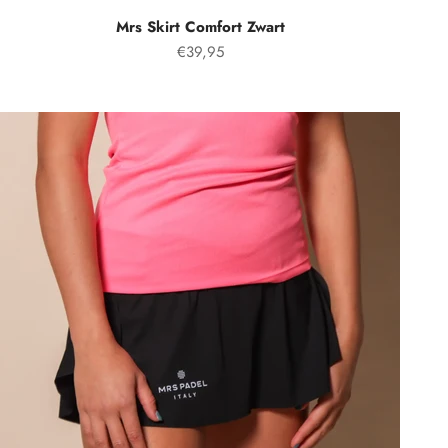
Mrs Skirt Comfort Zwart
Prezzo speciale
€39,95