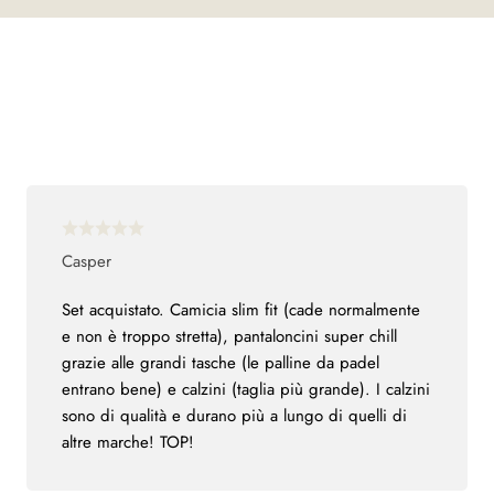
Casper
Set acquistato. Camicia slim fit (cade normalmente
e non è troppo stretta), pantaloncini super chill
grazie alle grandi tasche (le palline da padel
entrano bene) e calzini (taglia più grande). I calzini
sono di qualità e durano più a lungo di quelli di
altre marche! TOP!