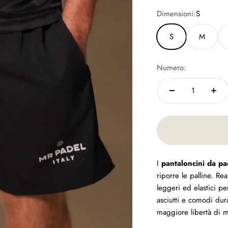
Dimensioni:
S
S
M
Numero:
I
pantaloncini da pa
riporre le palline. Rea
leggeri ed elastici p
asciutti e comodi dur
maggiore libertà di 