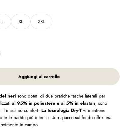
L
XL
XXL
Aggiungi al carrello
del neri
sono dotati di due pratiche tasche laterali per
lizzati
al 95% in poliestere e al 5% in elastan
, sono
er il massimo comfort.
La tecnologia Dry-T
vi mantiene
ante le partite più intense. Uno spacco sul fondo offre una
movimento in campo.