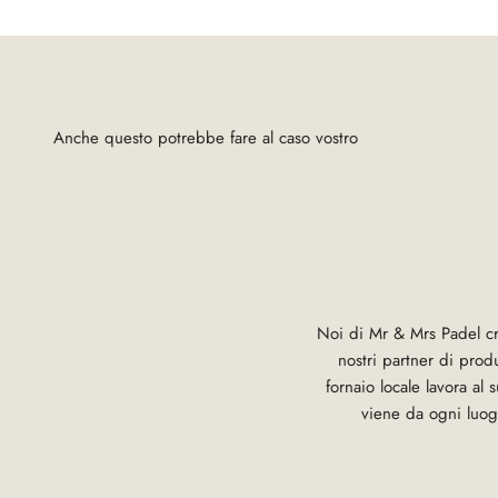
Noi di Mr & Mrs Padel cr
nostri partner di produ
fornaio locale lavora al
viene da ogni luogo