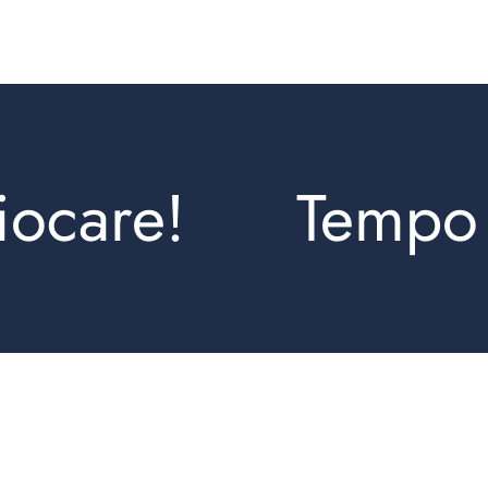
care!
Tempo di 