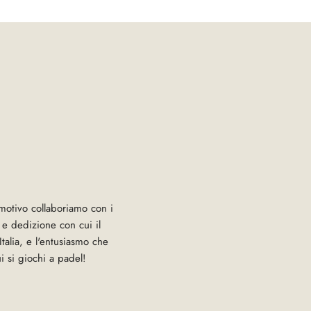
motivo collaboriamo con i
a e dedizione con cui il
talia, e l'entusiasmo che
i si giochi a padel!