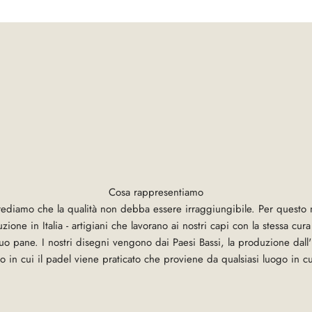
Cosa rappresentiamo
ediamo che la qualità non debba essere irraggiungibile. Per questo 
zione in Italia - artigiani che lavorano ai nostri capi con la stessa cur
 suo pane. I nostri disegni vengono dai Paesi Bassi, la produzione dall'I
 in cui il padel viene praticato che proviene da qualsiasi luogo in cu