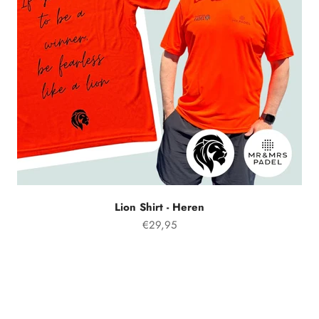
Lion Shirt - Heren
Prezzo speciale
€29,95