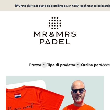
🎁 Gratis shirt met quote bij bestelling boven €150, geef maat op bij bestelnoti
mrpadel.com
Prezzo
Tipo di prodotto
Ordina per:
Meest