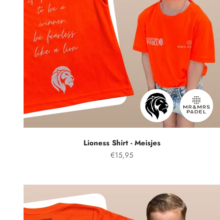
Lioness Shirt - Meisjes
Aanbiedingsprijs
€15,95