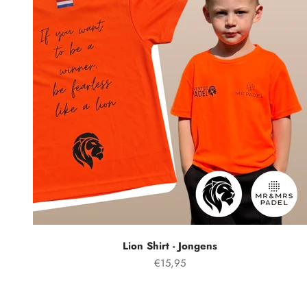
Lion Shirt - Jongens
Aanbiedingsprijs
€15,95