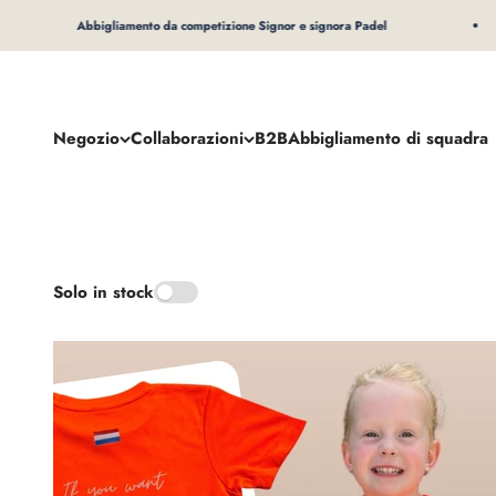
Al contenuto
Abbigliamento da competizione Signor e signora Padel
Negozio
Collaborazioni
B2B
Abbigliamento di squadra
Solo in stock