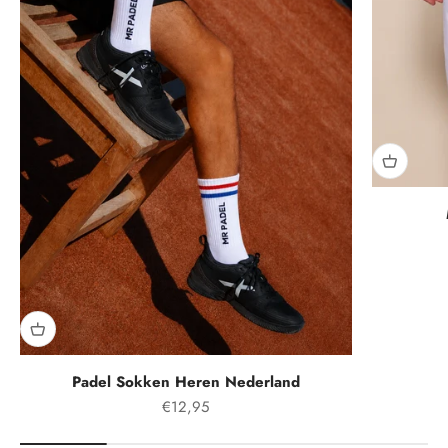
Padel Sokken Heren Nederland
Aanbiedingsprijs
€12,95