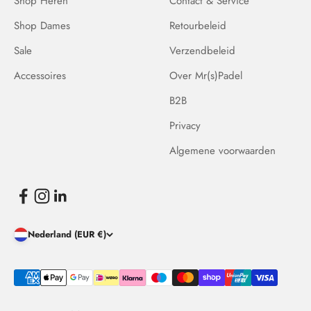
Shop Heren
Contact & Service
Shop Dames
Retourbeleid
Sale
Verzendbeleid
Accessoires
Over Mr(s)Padel
B2B
Privacy
Algemene voorwaarden
Nederland (EUR €)