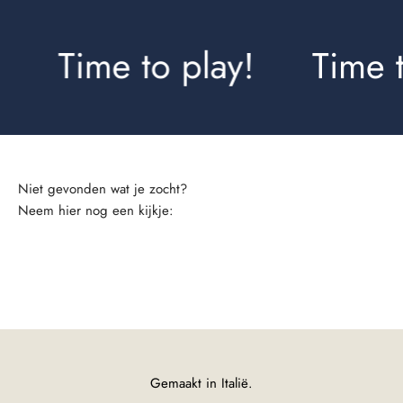
Time to play!
Time t
Neem hier nog een kijkje:
Shirts
Gemaakt in Italië.