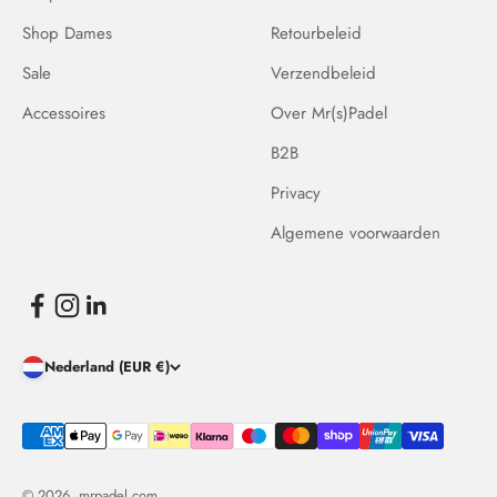
Shop Dames
Retourbeleid
Sale
Verzendbeleid
Accessoires
Over Mr(s)Padel
B2B
Privacy
Algemene voorwaarden
Nederland (EUR €)
© 2026, mrpadel.com.