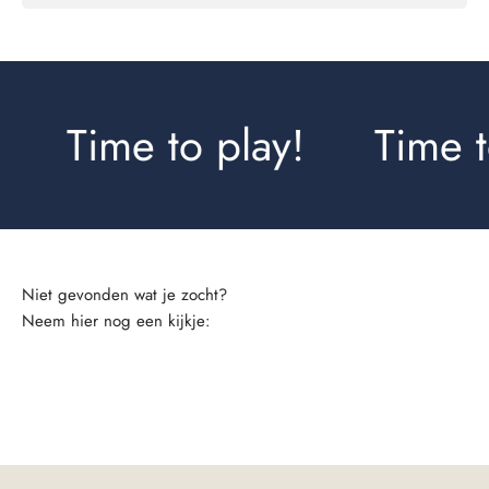
Time to play!
Time to
Neem hier nog een kijkje:
Leggings