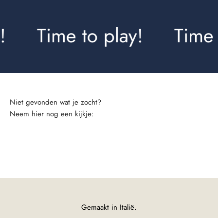
Time to play!
Time t
Neem hier nog een kijkje:
Rokjes
Gemaakt in Italië.