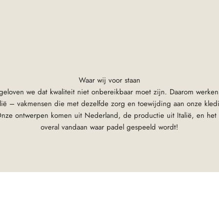
Waar wij voor staan
 geloven we dat kwaliteit niet onbereikbaar moet zijn. Daarom werke
talië – vakmensen die met dezelfde zorg en toewijding aan onze kledi
nze ontwerpen komen uit Nederland, de productie uit Italië, en het
overal vandaan waar padel gespeeld wordt!