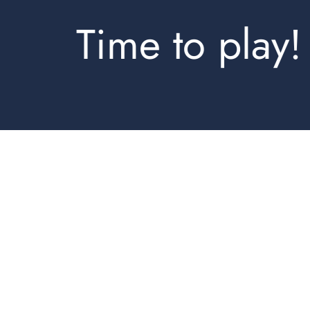
Time to play!
Hoodies
Leggings