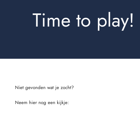
Time to play!
Neem hier nog een kijkje:
Rokjes