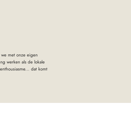
n we met onze eigen
ng werken als de lokale
 enthousiasme... dat komt