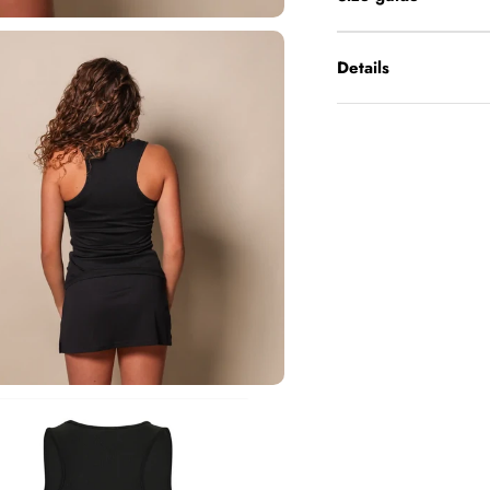
Details