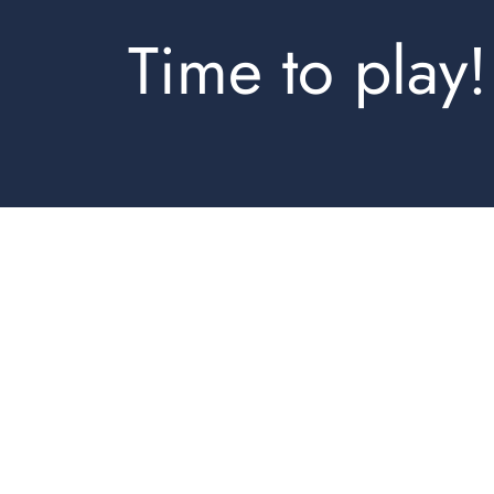
Time to play!
Shorts