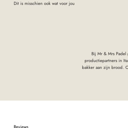
Bij Mr & Mrs Padel
productiepartners in I
bakker aan zijn brood. O