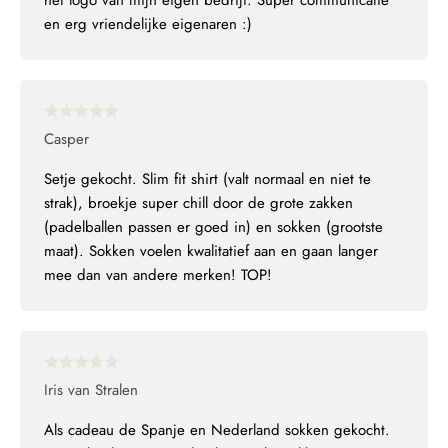
het logo van mijn eigen bedrijf. Super communicatie
en erg vriendelijke eigenaren :)
Casper
Setje gekocht. Slim fit shirt (valt normaal en niet te
strak), broekje super chill door de grote zakken
(padelballen passen er goed in) en sokken (grootste
maat). Sokken voelen kwalitatief aan en gaan langer
mee dan van andere merken! TOP!
Iris van Stralen
Als cadeau de Spanje en Nederland sokken gekocht.