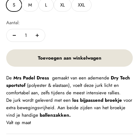
S
M
L
XL
XXL
Aantal:
Toevoegen aan winkelwagen
De
Mrs Padel Dress
gemaakt van een ademende
Dry Tech
sportstof
(polyester & elastaan), voelt deze jurk licht en
comfortabel aan, zelfs tijdens de meest intensieve rallies.
De jurk wordt geleverd met een
los bijpassend broekje
voor
extra bewegingsvrijheid. Aan beide zijden van het broekje
vind je handige
ballenzakken.
Valt op maat