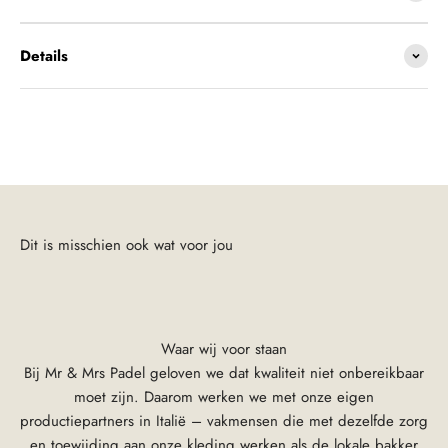
Details
Waar wij voor staan
Bij Mr & Mrs Padel geloven we dat kwaliteit niet onbereikbaar
moet zijn. Daarom werken we met onze eigen
productiepartners in Italië – vakmensen die met dezelfde zorg
en toewijding aan onze kleding werken als de lokale bakker