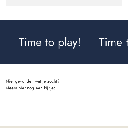
Time to play!
Time t
Neem hier nog een kijkje:
Rokjes