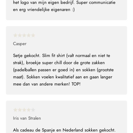
het logo van mijn eigen bedrijf. Super communicatie
en erg vriendelijke eigenaren :)
Casper
Setje gekocht. Slim fit shirt (valt normaal en niet te
strak), broekje super chill door de grote zakken
(padelballen passen er goed in) en sokken (grootste
maat). Sokken voelen kwalitatief aan en gaan langer
mee dan van andere merken! TOP!
Iris van Stralen
Als cadeau de Spanje en Nederland sokken gekocht.