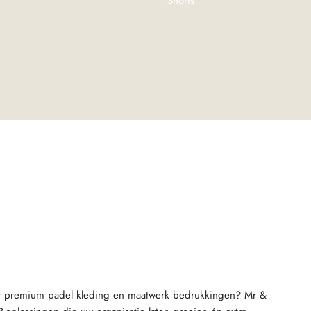
Shorts
r premium padel kleding en maatwerk bedrukkingen? Mr &