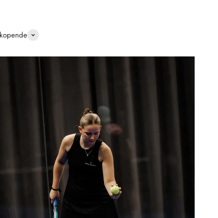
rkopende