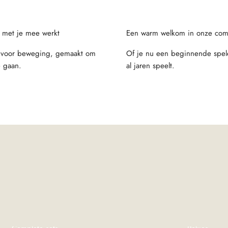
 met je mee werkt
Een warm welkom in onze com
voor beweging, gemaakt om
Of je nu een beginnende spele
e gaan.
al jaren speelt.