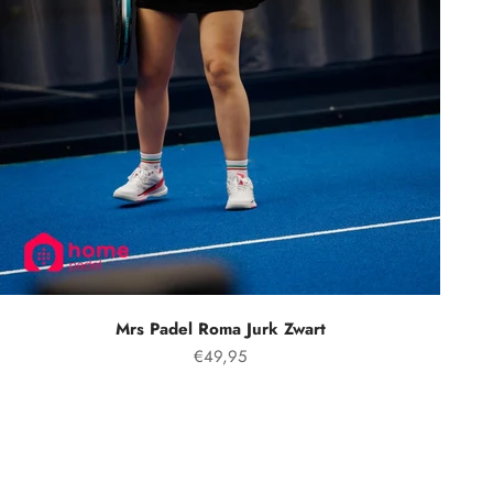
Mrs Padel Roma Jurk Zwart
Aanbiedingsprijs
€49,95