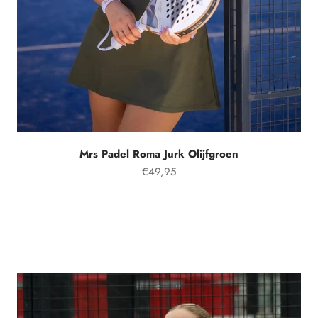
Mrs Padel Roma Jurk Olijfgroen
Aanbiedingsprijs
€49,95