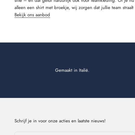
stile – en dat geldt natuurlijk ook voor teamkleding. Of je nu
alleen een shirt met broekje, wij zorgen dat jullie team straal
Bekijk ons aanbod
Gemaakt in Italië.
Schrijf je in voor onze acties en laatste nieuws!