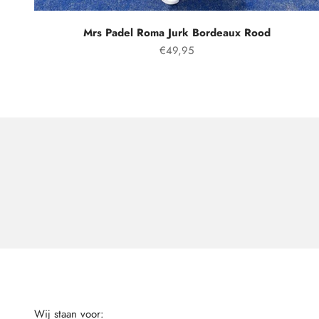
Mrs Padel Roma Jurk Bordeaux Rood
Aanbiedingsprijs
€49,95