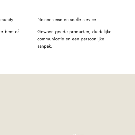
munity
No-nonsense en snelle service
r bent of
Gewoon goede producten, duidelijke
communicatie en een persoonlijke
aanpak.